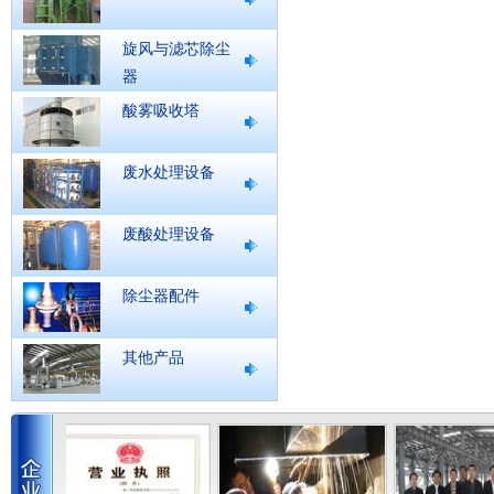
旋风与滤芯除尘
器
酸雾吸收塔
废水处理设备
废酸处理设备
除尘器配件
其他产品