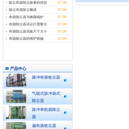
除尘布袋除尘效果的优劣
07.08
与多种因
除尘布袋除尘概述
07.08
布袋除尘器与燃煤锅炉
07.08
布袋除尘器试运行需要注
07.08
意哪些
布袋除尘器花板尺寸大小
07.08
布袋除尘器的维护措施
07.08
产品中心
脉冲布袋收尘器
气箱式脉冲袋式
除尘器
脉冲单机袋除尘
器
扁布袋收尘器