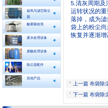
5.清灰周期
运转状况的重
旋风与滤芯除尘
器
落掉，成为滤
酸雾吸收塔
袋上的粉尘尚
恢复并逐渐增
废水处理设备
废酸处理设备
除尘器配件
其他产品
上一篇 布袋除
下一篇 布袋除