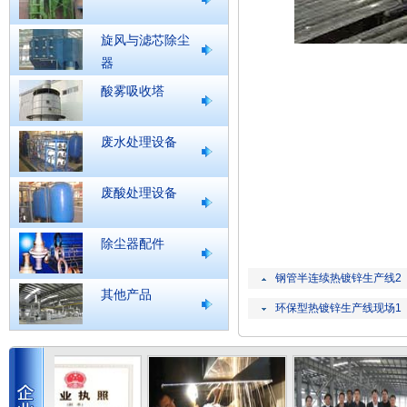
旋风与滤芯除尘
器
酸雾吸收塔
废水处理设备
废酸处理设备
除尘器配件
钢管半连续热镀锌生产线2
其他产品
环保型热镀锌生产线现场1