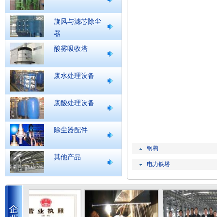
旋风与滤芯除尘
器
酸雾吸收塔
废水处理设备
废酸处理设备
除尘器配件
钢构
其他产品
电力铁塔